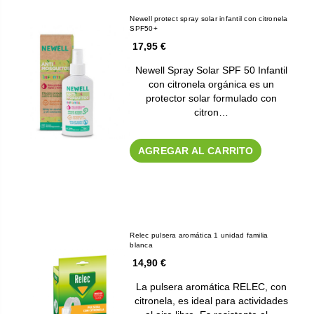
Newell protect spray solar infantil con citronela
SPF50+
17,95 €
Newell Spray Solar SPF 50 Infantil
con citronela orgánica es un
protector solar formulado con
citron…
AGREGAR AL CARRITO
Relec pulsera aromática 1 unidad familia
blanca
14,90 €
La pulsera aromática RELEC, con
citronela, es ideal para actividades