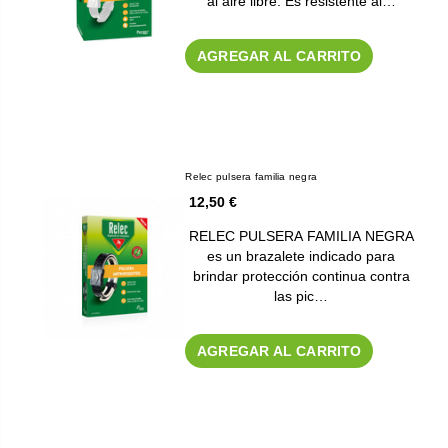
al aire libre. Es resistente al…
AGREGAR AL CARRITO
Relec pulsera familia negra
12,50 €
RELEC PULSERA FAMILIA NEGRA
es un brazalete indicado para
brindar protección continua contra
las pic…
AGREGAR AL CARRITO