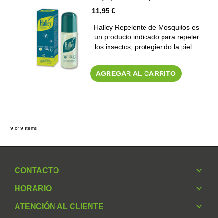
11,95 €
Halley Repelente de Mosquitos es
un producto indicado para repeler
los insectos, protegiendo la piel…
AGREGAR AL CARRITO
9 of 9 Items
CONTACTO
HORARIO
ATENCIÓN AL CLIENTE