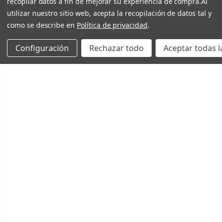
recopilar datos a fin de mejorar su experiencia de compra.
Al
utilizar nuestro sitio web, acepta la recopilación de datos tal y
como se describe en
Política de privacidad
.
Configuración
Rechazar todo
Aceptar todas l