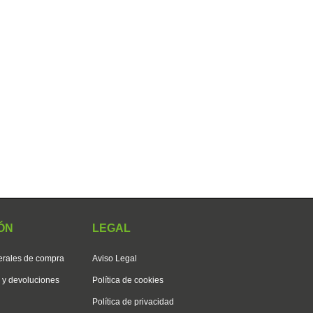
ÓN
LEGAL
erales de compra
Aviso Legal
s y devoluciones
Política de cookies
Política de privacidad