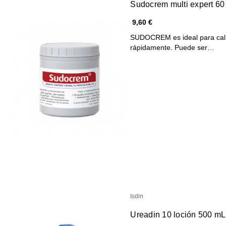
Sudocrem multi expert 60
9,60 €
SUDOCREM es ideal para calmar
rápidamente. Puede ser…
Isdin
Ureadin 10 loción 500 mL