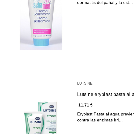
dermatitis del pañal y la est…
LUTSINE
Lutsine eryplast pasta al
11,71 €
Eryplast Pasta al agua previene
contra las enzimas irri…