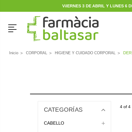
ViIERNES 3 DE ABRIL Y LUNES 6
Menú
DER
Inicio
CORPORAL
HIGIENE Y CUIDADO CORPORAL
4 of 4
CATEGORÍAS
CABELLO