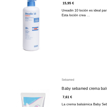
15,95 €
Ureadin 10 loción es ideal para
Esta loción crea …
Sebamed
Baby sebamed crema bal
7,61 €
La crema balsámica Baby Seb