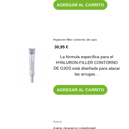
AGREGAR AL CARRITO
Hyaluron-filler contorno de ojos
30,95 €
La fórmula específica para el
HYALURON-FILLER CONTORNO
DE OJOS está diseñada para atacar
las arrugas…
AGREGAR AL CARRITO
Avène
Avene cleanance comedomed