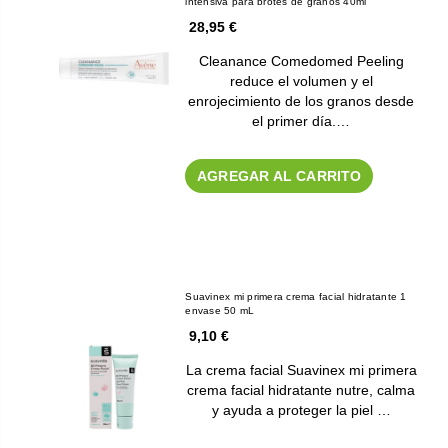
intensiva para brotes de granos 40ml
28,95 €
Cleanance Comedomed Peeling
reduce el volumen y el
enrojecimiento de los granos desde
el primer día.…
AGREGAR AL CARRITO
Suavinex mi primera crema facial hidratante 1
envase 50 mL
9,10 €
La crema facial Suavinex mi primera
crema facial hidratante nutre, calma
y ayuda a proteger la piel …