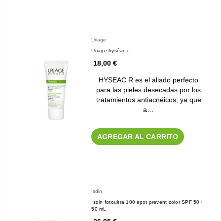
Uriage
Uriage hyséac r
18,00 €
HYSEAC R es el aliado perfecto
para las pieles desecadas por los
tratamientos antiacnéicos, ya que
a…
AGREGAR AL CARRITO
Isdin
Isdin fotoultra 100 spot prevent color SPF 50+
50 mL