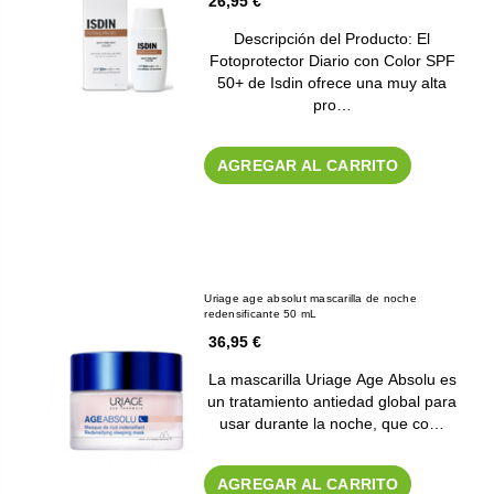
26,95 €
Descripción del Producto: El
Fotoprotector Diario con Color SPF
50+ de Isdin ofrece una muy alta
pro…
AGREGAR AL CARRITO
Uriage age absolut mascarilla de noche
redensificante 50 mL
36,95 €
La mascarilla Uriage Age Absolu es
un tratamiento antiedad global para
usar durante la noche, que co…
AGREGAR AL CARRITO