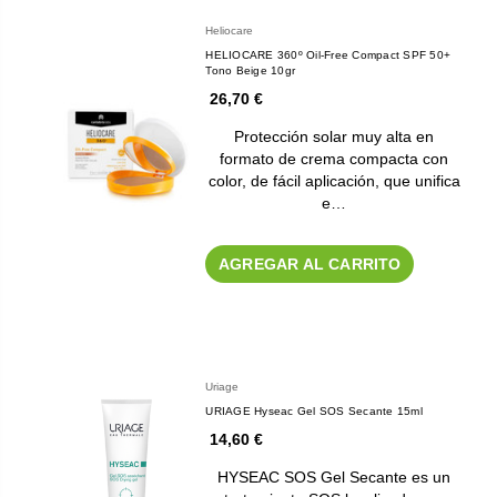
Heliocare
HELIOCARE 360º Oil-Free Compact SPF 50+
Tono Beige 10gr
26,70 €
Protección solar muy alta en
formato de crema compacta con
color, de fácil aplicación, que unifica
e…
AGREGAR AL CARRITO
Uriage
URIAGE Hyseac Gel SOS Secante 15ml
14,60 €
HYSEAC SOS Gel Secante es un