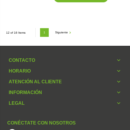
1
Siguiente
12 of 16 Items
CONTACTO
HORARIO
ATENCIÓN AL CLIENTE
INFORMACIÓN
LEGAL
CONÉCTATE CON NOSOTROS