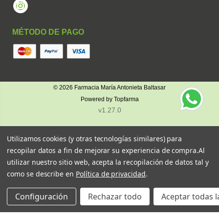
Instagram
MÉTODO DE PAGO
© 2026
Farmacia María Antonieta Baltasar
Powered by
Topfarma
v1.27.0
Utilizamos cookies (y otras tecnologías similares) para
recopilar datos a fin de mejorar su experiencia de compra.
Al
utilizar nuestro sitio web, acepta la recopilación de datos tal y
como se describe en
Política de privacidad
.
Configuración
Rechazar todo
Aceptar todas l