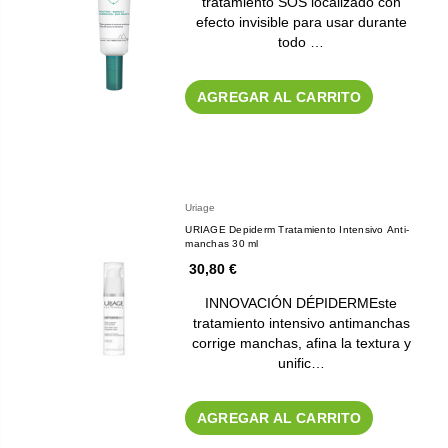
tratamiento SOS localizado con
efecto invisible para usar durante
todo …
AGREGAR AL CARRITO
Uriage
URIAGE Depiderm Tratamiento Intensivo Anti-
manchas 30 ml
30,80 €
INNOVACIÓN DÉPIDERMEste
tratamiento intensivo antimanchas
corrige manchas, afina la textura y
unific…
AGREGAR AL CARRITO