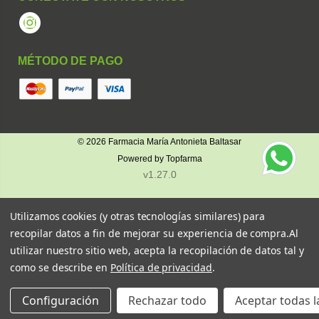
Instagram
MÉTODO DE PAGO
© 2026
Farmacia María Antonieta Baltasar
Powered by
Topfarma
v1.27.0
Utilizamos cookies (y otras tecnologías similares) para
recopilar datos a fin de mejorar su experiencia de compra.
Al
utilizar nuestro sitio web, acepta la recopilación de datos tal y
como se describe en
Política de privacidad
.
Configuración
Rechazar todo
Aceptar todas l