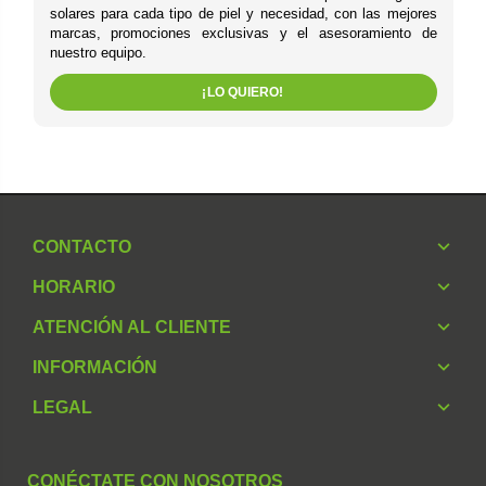
solares para cada tipo de piel y necesidad, con las mejores
marcas, promociones exclusivas y el asesoramiento de
nuestro equipo.
¡LO QUIERO!
CONTACTO
HORARIO
ATENCIÓN AL CLIENTE
INFORMACIÓN
LEGAL
CONÉCTATE CON NOSOTROS