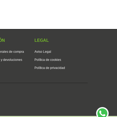
ÓN
LEGAL
erales de compra
Aviso Legal
s y devoluciones
Política de cookies
Política de privacidad