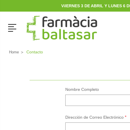
ViIERNES 3 DE ABRIL Y LUNES 6
Menú
Contacto
Home
Nombre Completo
*
Dirección de Correo Electrónico