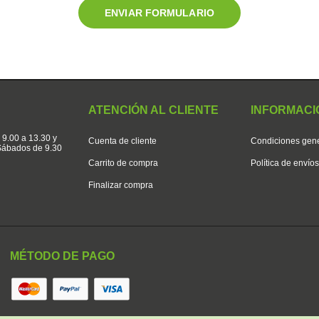
ATENCIÓN AL CLIENTE
INFORMACI
 9.00 a 13.30 y
Cuenta de cliente
Condiciones gen
 Sábados de 9.30
Carrito de compra
Política de envío
Finalizar compra
MÉTODO DE PAGO