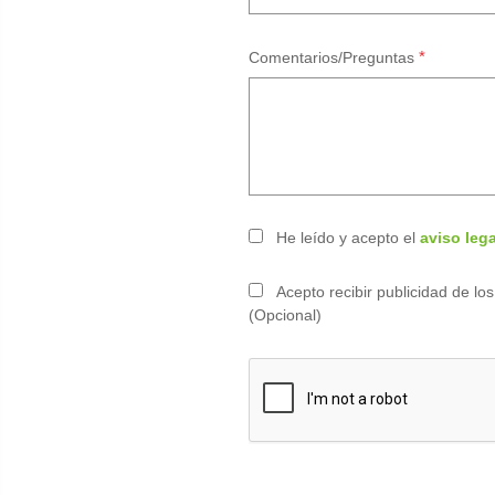
*
Comentarios/Preguntas
He leído y acepto el
aviso lega
Acepto recibir publicidad de l
(Opcional)