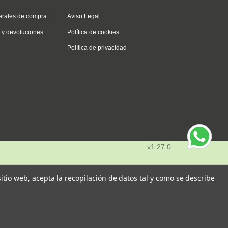
erales de compra
Aviso Legal
s y devoluciones
Política de cookies
Política de privacidad
v1.27.0
 sitio web, acepta la recopilación de datos tal y como se describe