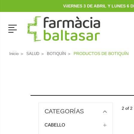
ViIERNES 3 DE ABRIL Y LUNES 6
Menú
PRODUCTOS DE BOTIQUÍN
Inicio
SALUD
BOTIQUÍN
2 of 2
CATEGORÍAS
CABELLO