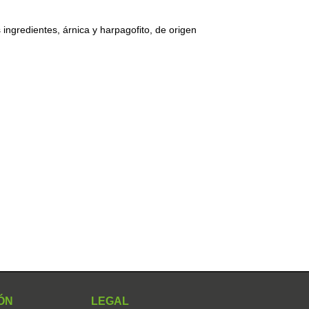
s ingredientes, árnica y harpagofito, de origen
ÓN
LEGAL