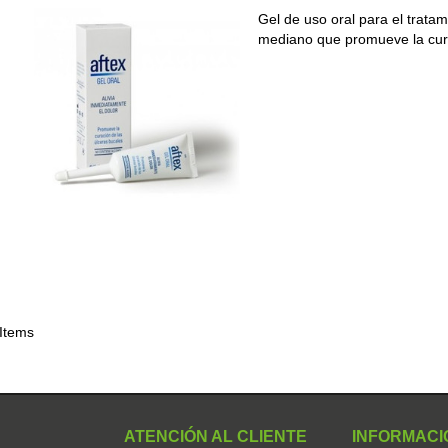
Gel de uso oral para el trata
mediano que promueve la c
 Items
ATENCIÓN AL CLIENTE
INFORMACI