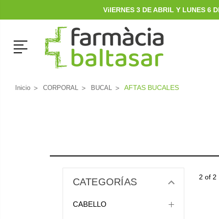
ViIERNES 3 DE ABRIL Y LUNES 6
Menú
AFTAS BUCALES
Inicio
CORPORAL
BUCAL
2 of 2
CATEGORÍAS
CABELLO