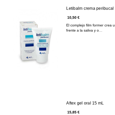
Letibalm crema peribucal
10,50 €
El complejo film former crea u
frente a la saliva y o…
Aftex gel oral 15 mL
15,85 €