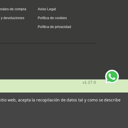
erales de compra
Aviso Legal
s y devoluciones
Política de cookies
Política de privacidad
v1.27.0
 sitio web, acepta la recopilación de datos tal y como se describe