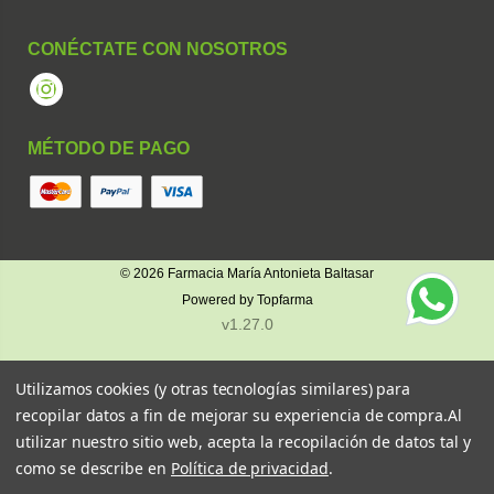
CONÉCTATE CON NOSOTROS
Instagram
MÉTODO DE PAGO
© 2026
Farmacia María Antonieta Baltasar
Powered by
Topfarma
v1.27.0
Utilizamos cookies (y otras tecnologías similares) para
recopilar datos a fin de mejorar su experiencia de compra.
Al
utilizar nuestro sitio web, acepta la recopilación de datos tal y
como se describe en
Política de privacidad
.