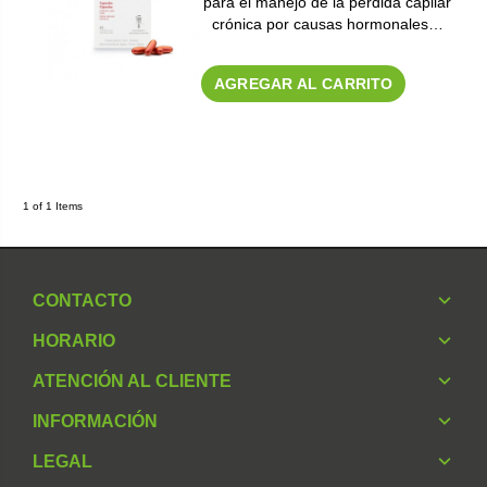
para el manejo de la pérdida capilar
crónica por causas hormonales…
AGREGAR AL CARRITO
1 of 1 Items
CONTACTO
HORARIO
ATENCIÓN AL CLIENTE
INFORMACIÓN
LEGAL