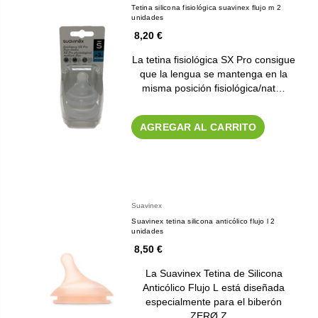
Tetina silicona fisiológica suavinex flujo m 2
unidades
8,20 €
La tetina fisiológica SX Pro consigue
que la lengua se mantenga en la
misma posición fisiológica/nat…
AGREGAR AL CARRITO
Suavinex
Suavinex tetina silicona anticólico flujo l 2
unidades
8,50 €
La Suavinex Tetina de Silicona
Anticólico Flujo L está diseñada
especialmente para el biberón
ZERØ.Z…