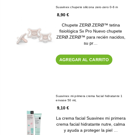
Suavinex chupete silicona zero-zero 0-6 m
8,90 €
Chupete ZERØ.ZERØ™ tetina
fisiológica Sx Pro Nuevo chupete
ZERØ.ZERØ™ para recién nacidos,
su pr…
AGREGAR AL CARRITO
Suavinex mi primera crema facial hidratante 1
envase 50 mL
9,10 €
La crema facial Suavinex mi primera
crema facial hidratante nutre, calma
y ayuda a proteger la piel …