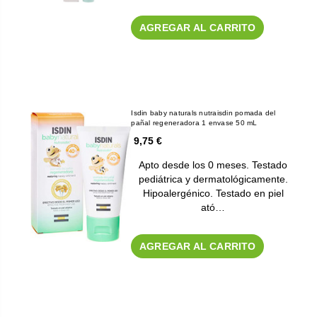
AGREGAR AL CARRITO
Isdin baby naturals nutraisdin pomada del
pañal regeneradora 1 envase 50 mL
9,75 €
Apto desde los 0 meses. Testado
pediátrica y dermatológicamente.
Hipoalergénico. Testado en piel
ató…
AGREGAR AL CARRITO