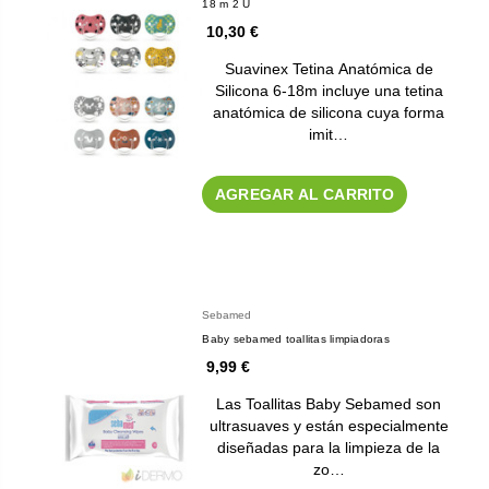
18 m 2 U
10,30 €
Suavinex Tetina Anatómica de
Silicona 6-18m incluye una tetina
anatómica de silicona cuya forma
imit…
AGREGAR AL CARRITO
Sebamed
Baby sebamed toallitas limpiadoras
9,99 €
Las Toallitas Baby Sebamed son
ultrasuaves y están especialmente
diseñadas para la limpieza de la
zo…