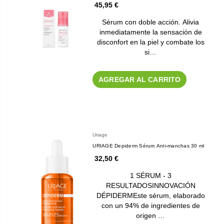
45,95 €
Sérum con doble acción. Alivia
inmediatamente la sensación de
disconfort en la piel y combate los
si…
AGREGAR AL CARRITO
Uriage
URIAGE Depiderm Sérum Anti-manchas 30 ml
32,50 €
1 SÉRUM - 3
RESULTADOSINNOVACIÓN
DÉPIDERMEste sérum, elaborado
con un 94% de ingredientes de
origen …