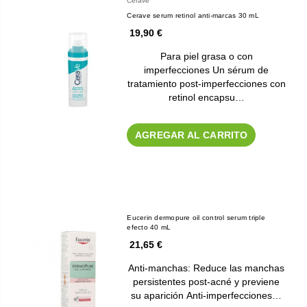
Cerave
Cerave serum retinol anti-marcas 30 mL
19,90 €
Para piel grasa o con
imperfecciones Un sérum de
tratamiento post-imperfecciones con
retinol encapsu…
AGREGAR AL CARRITO
Eucerin dermopure oil control serum triple
efecto 40 mL
21,65 €
Anti-manchas: Reduce las manchas
persistentes post-acné y previene
su aparición Anti-imperfecciones…