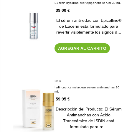
Eucerin hyaluron filler epigenetic serum 30 mL
39,00 €
El sérum anti-edad con Epicelline®
de Eucerin está formulado para
revertir visiblemente los signos d…
AGREGAR AL CARRITO
Isdin
Isdinceutics melaclear serum antimanchas 30
mL
59,95 €
Descripción del Producto: El Sérum
Antimanchas con Ácido
Tranexámico de ISDIN está
formulado para re…