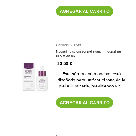
AGREGAR AL CARRITO
CANTABRIA LABS
Neoretin discrom control pigment neutralizer
serum 30 mL
33,50 €
Este sérum anti-manchas está
diseñado para unificar el tono de la
piel e iluminarla, previniendo y r…
AGREGAR AL CARRITO