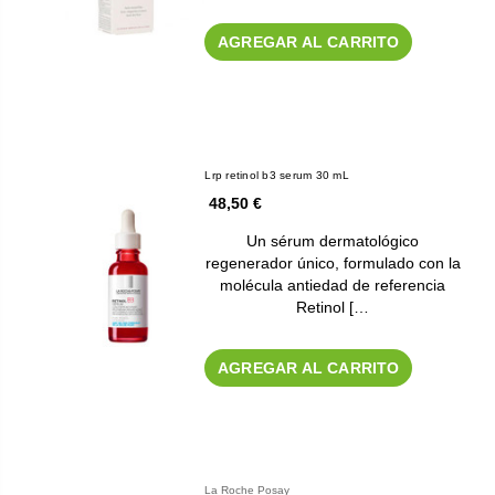
AGREGAR AL CARRITO
Lrp retinol b3 serum 30 mL
48,50 €
Un sérum dermatológico
regenerador único, formulado con la
molécula antiedad de referencia
Retinol […
AGREGAR AL CARRITO
La Roche Posay