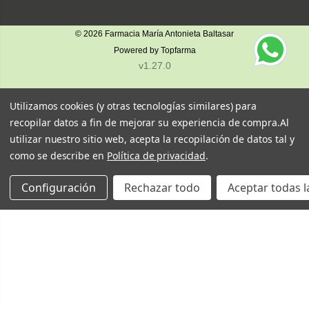
© 2026
Farmacia María Antonieta Baltasar
Powered by
Topfarma
v1.27.0
Utilizamos cookies (y otras tecnologías similares) para
recopilar datos a fin de mejorar su experiencia de compra.
Al
utilizar nuestro sitio web, acepta la recopilación de datos tal y
como se describe en
Política de privacidad
.
Configuración
Rechazar todo
Aceptar todas l