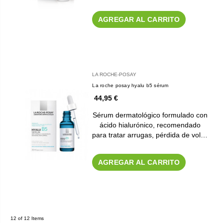
AGREGAR AL CARRITO
LA ROCHE-POSAY
La roche posay hyalu b5 sérum
44,95 €
Sérum dermatológico formulado con
ácido hialurónico, recomendado
para tratar arrugas, pérdida de vol…
AGREGAR AL CARRITO
12 of 12 Items