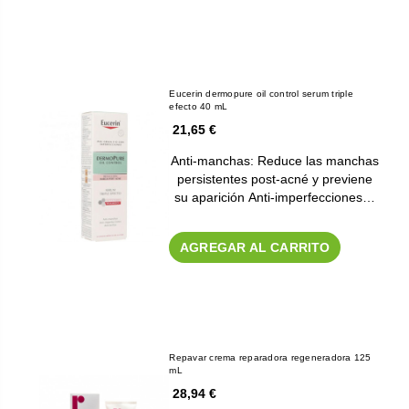
Eucerin dermopure oil control serum triple
efecto 40 mL
21,65 €
Anti-manchas: Reduce las manchas
persistentes post-acné y previene
su aparición Anti-imperfecciones…
AGREGAR AL CARRITO
Repavar crema reparadora regeneradora 125
mL
28,94 €