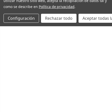
utilizar nuestro sitio web, acepta la recopilación de datos tal y
como se describe en
Política de privacidad
.
Configuración
Rechazar todo
Aceptar todas l