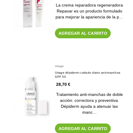
La crema reparadora regeneradora
Repavar es un producto formulado
para mejorar la apariencia de la p…
AGREGAR AL CARRITO
Uriage
Uriage dépiderm cuidado diario anti-manchas
SPF 50
28,70 €
Tratamiento anti-manchas de doble
acción: correctora y preventiva.
Dépiderm ayuda a atenuar las
manc…
AGREGAR AL CARRITO