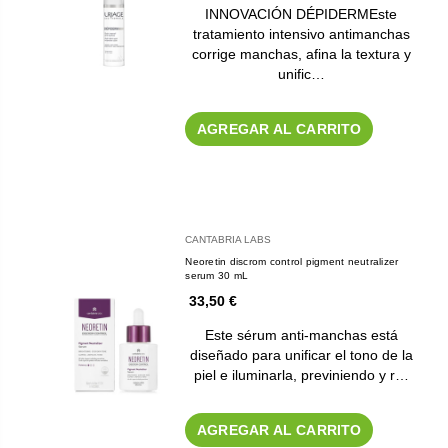
INNOVACIÓN DÉPIDERMEste
tratamiento intensivo antimanchas
corrige manchas, afina la textura y
unific…
AGREGAR AL CARRITO
CANTABRIA LABS
Neoretin discrom control pigment neutralizer
serum 30 mL
33,50 €
Este sérum anti-manchas está
diseñado para unificar el tono de la
piel e iluminarla, previniendo y r…
AGREGAR AL CARRITO