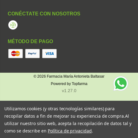
CONÉCTATE CON NOSOTROS
Instagram
MÉTODO DE PAGO
© 2026
Farmacia María Antonieta Baltasar
Powered by
Topfarma
v1.27.0
Utilizamos cookies (y otras tecnologías similares) para
recopilar datos a fin de mejorar su experiencia de compra.
Al
utilizar nuestro sitio web, acepta la recopilación de datos tal y
como se describe en
Política de privacidad
.