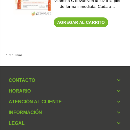
vitamina C devuelven la luz a la piel
de forma inmediata. Cada a…
AGREGAR AL CARRITO
1 of 1 Items
CONTACTO
HORARIO
ATENCIÓN AL CLIENTE
INFORMACIÓN
LEGAL