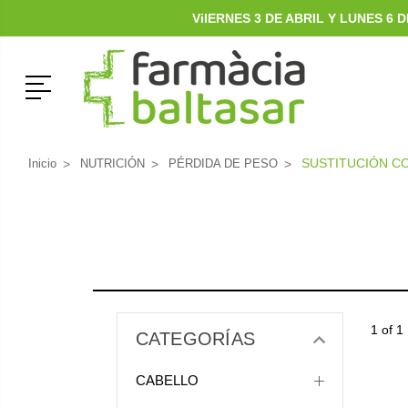
ViIERNES 3 DE ABRIL Y LUNES 6
Menú
SUSTITUCIÓN C
Inicio
NUTRICIÓN
PÉRDIDA DE PESO
1 of 1
CATEGORÍAS
CABELLO