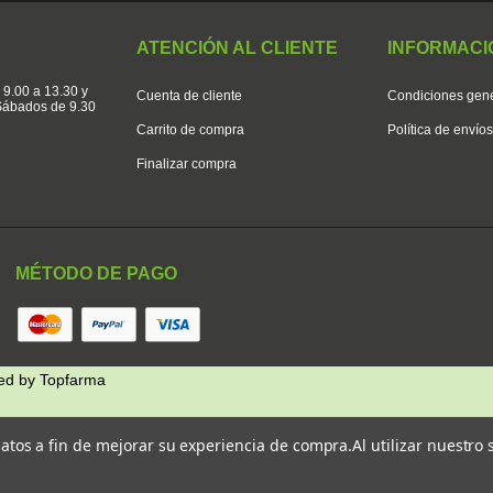
ATENCIÓN AL CLIENTE
INFORMACI
 9.00 a 13.30 y
Cuenta de cliente
Condiciones gen
 Sábados de 9.30
Carrito de compra
Política de envío
Finalizar compra
MÉTODO DE PAGO
ed by
Topfarma
 datos a fin de mejorar su experiencia de compra.
Al utilizar nuestro