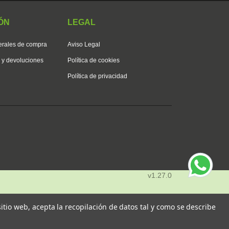
ÓN
LEGAL
erales de compra
Aviso Legal
s y devoluciones
Política de cookies
Política de privacidad
v1.27.0
 sitio web, acepta la recopilación de datos tal y como se describe