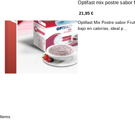
Optifast mix postre sabor 
21,95 €
Optifast Mix Postre sabor Fru
bajo en calorías, ideal p…
 Items