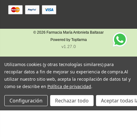
© 2026
Farmacia María Antonieta Baltasar
Powered by
Topfarma
v1.27.0
Utilizamos cookies (y otras tecnologías similares) para
recopilar datos a fin de mejorar su experiencia de compra.
Al
utilizar nuestro sitio web, acepta la recopilación de datos tal y
como se describe en
Política de privacidad
.
Configuración
Rechazar todo
Aceptar todas l