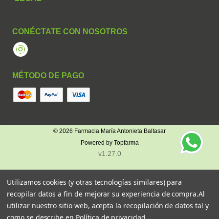
CONÉCTATE CON NOSOTROS
Instagram
MÉTODO DE PAGO
© 2026
Farmacia María Antonieta Baltasar
Powered by
Topfarma
v1.27.0
Utilizamos cookies (y otras tecnologías similares) para
recopilar datos a fin de mejorar su experiencia de compra.
Al
utilizar nuestro sitio web, acepta la recopilación de datos tal y
como se describe en
Política de privacidad
.