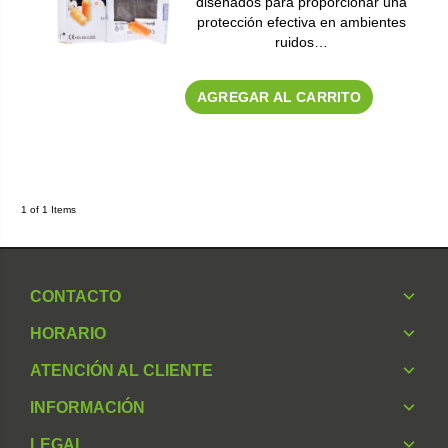
diseñados para proporcionar una
protección efectiva en ambientes
ruidos…
AGREGAR AL CARRITO
1 of 1 Items
CONTACTO
HORARIO
ATENCIÓN AL CLIENTE
INFORMACIÓN
LEGAL