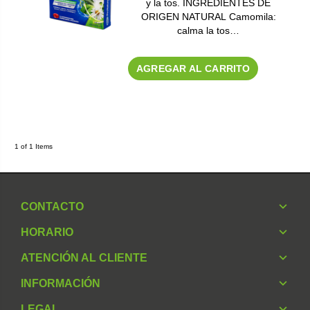
y la tos. INGREDIENTES DE
ORIGEN NATURAL Camomila:
calma la tos…
AGREGAR AL CARRITO
1 of 1 Items
CONTACTO
HORARIO
ATENCIÓN AL CLIENTE
INFORMACIÓN
LEGAL