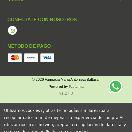
CONÉCTATE CON NOSOTROS
Instagram
MÉTODO DE PAGO
© 2026
Farmacia María Antonieta Baltasar
Powered by
Topfarma
v1.27.0
Utilizamos cookies (y otras tecnologías similares) para
recopilar datos a fin de mejorar su experiencia de compra.
Al
utilizar nuestro sitio web, acepta la recopilación de datos tal y
como se describe en
Política de privacidad
.