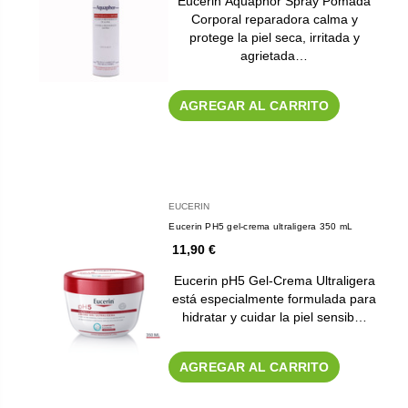
Eucerin Aquaphor Spray Pomada
Corporal reparadora calma y
protege la piel seca, irritada y
agrietada…
AGREGAR AL CARRITO
EUCERIN
Eucerin PH5 gel-crema ultraligera 350 mL
11,90 €
Eucerin pH5 Gel-Crema Ultraligera
está especialmente formulada para
hidratar y cuidar la piel sensib…
AGREGAR AL CARRITO