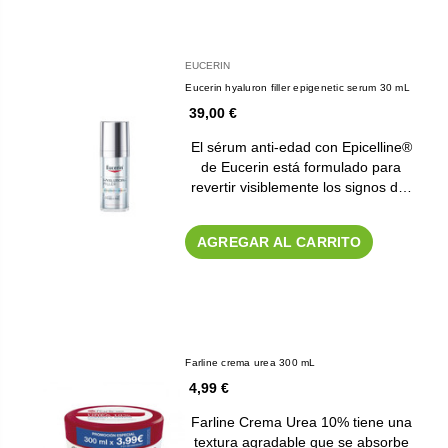
EUCERIN
Eucerin hyaluron filler epigenetic serum 30 mL
39,00 €
El sérum anti-edad con Epicelline®
de Eucerin está formulado para
revertir visiblemente los signos d…
AGREGAR AL CARRITO
Farline crema urea 300 mL
4,99 €
Farline Crema Urea 10% tiene una
textura agradable que se absorbe