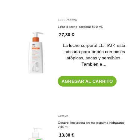
LETI Pharma
Letiat4 leche corporal 500 mL
27,30 €
La leche corporal LETIAT4 está
indicada para bebés con pieles
atópicas, secas y sensibles.
También e…
AGREGAR AL CARRITO
Cerave
Cerave limpiadora crema-espuma hidratante
236 mL
13,30 €