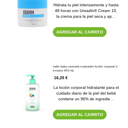
Hidrata tu piel intensamente y hasta
48 horas con Ureadin® Cream 10,
la crema para la piel seca y ap…
AGREGAR AL CARRITO
Isdin baby naturals nutraisdin loción corporal 1
envase 400 mL
16,25 €
La loción corporal hidratante para el
cuidado diario de la piel del bebé
contiene un 96% de ingredie…
AGREGAR AL CARRITO