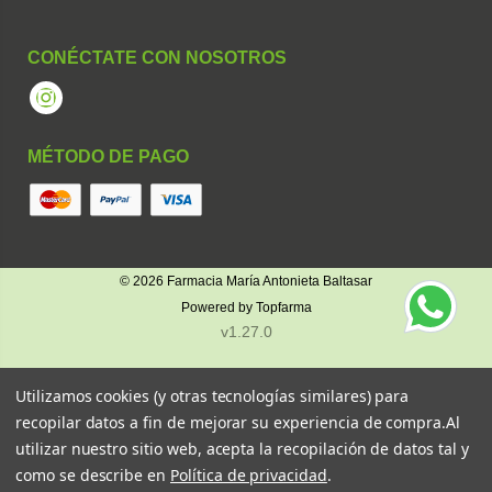
CONÉCTATE CON NOSOTROS
Instagram
MÉTODO DE PAGO
© 2026
Farmacia María Antonieta Baltasar
Powered by
Topfarma
v1.27.0
Utilizamos cookies (y otras tecnologías similares) para
recopilar datos a fin de mejorar su experiencia de compra.
Al
utilizar nuestro sitio web, acepta la recopilación de datos tal y
como se describe en
Política de privacidad
.