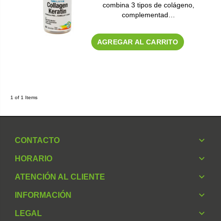
combina 3 tipos de colágeno,
complementad…
AGREGAR AL CARRITO
1 of 1 Items
CONTACTO
HORARIO
ATENCIÓN AL CLIENTE
INFORMACIÓN
LEGAL