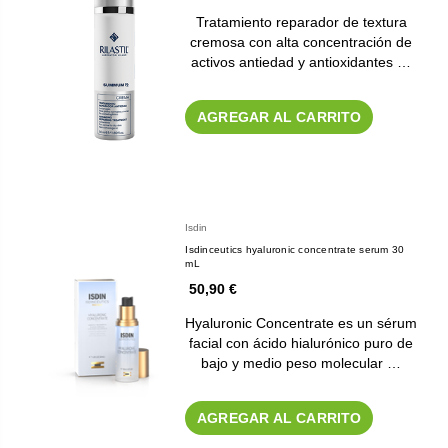
Tratamiento reparador de textura
cremosa con alta concentración de
activos antiedad y antioxidantes …
AGREGAR AL CARRITO
Isdin
Isdinceutics hyaluronic concentrate serum 30
mL
50,90 €
Hyaluronic Concentrate es un sérum
facial con ácido hialurónico puro de
bajo y medio peso molecular …
AGREGAR AL CARRITO