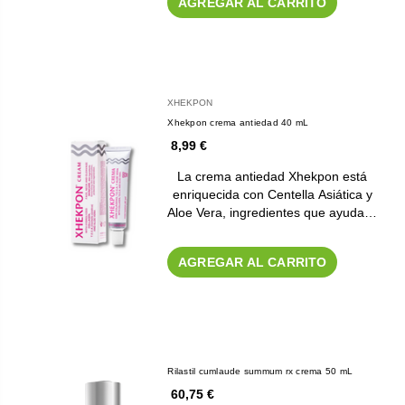
AGREGAR AL CARRITO
XHEKPON
Xhekpon crema antiedad 40 mL
8,99 €
La crema antiedad Xhekpon está
enriquecida con Centella Asiática y
Aloe Vera, ingredientes que ayuda…
AGREGAR AL CARRITO
Rilastil cumlaude summum rx crema 50 mL
60,75 €