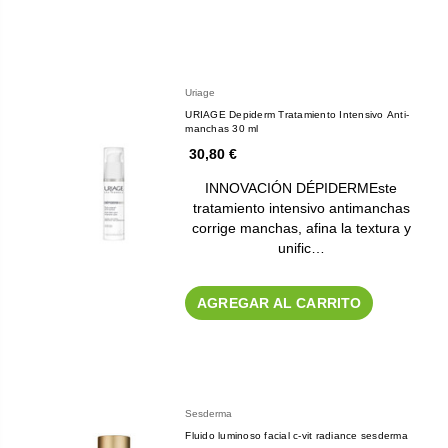
Uriage
URIAGE Depiderm Tratamiento Intensivo Anti-
manchas 30 ml
30,80 €
INNOVACIÓN DÉPIDERMEste
tratamiento intensivo antimanchas
corrige manchas, afina la textura y
unific…
AGREGAR AL CARRITO
Sesderma
Fluido luminoso facial c-vit radiance sesderma