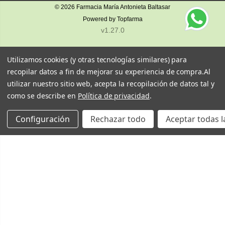
© 2026
Farmacia María Antonieta Baltasar
Powered by
Topfarma
v1.27.0
Utilizamos cookies (y otras tecnologías similares) para
recopilar datos a fin de mejorar su experiencia de compra.
Al
utilizar nuestro sitio web, acepta la recopilación de datos tal y
como se describe en
Política de privacidad
.
Configuración
Rechazar todo
Aceptar todas l