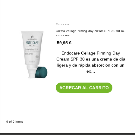
Endocare
Crema cellage firming day cream SPF 30 50 mL
endocare
59,95 €
Endocare Cellage Firming Day
Cream SPF 30 es una crema de día
ligera y de rápida absorción con un
ex…
AGREGAR AL CARRITO
9 of 9 Items