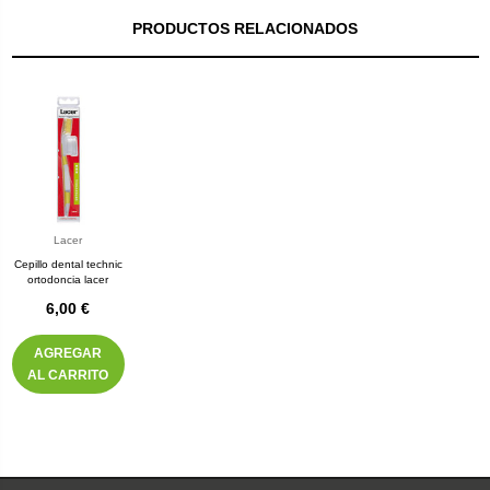
PRODUCTOS RELACIONADOS
Lacer
Cepillo dental technic
ortodoncia lacer
6,00 €
AGREGAR
AL CARRITO