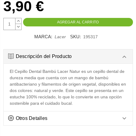
3,90 €
AUMENTAR
CANTIDAD:
DISMINUIR
CANTIDAD:
MARCA:
SKU:
Lacer
195317
Descripción del Producto
El Cepillo Dental Bambú Lacer Natur es un cepillo dental de
dureza media que cuenta con un mango de bambú
antibacteriano y filamentos de origen vegetal, disponibles en
dos colores: natural y verde. Este cepillo se presenta en un
estuche 100% reciclado, lo que lo convierte en una opción
sostenible para el cuidado bucal.
Otros Detalles